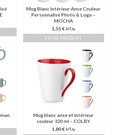
isé
Mug Blanc Intérieur Anse Couleur
NE
Personnalisé Photo & Logo –
MOCHA
1,55 €
HT/u
FICHE PRODUIT
ilman
Mug blanc anse et intérieur
couleur 320 ml – COLBY
1,80 €
HT/u