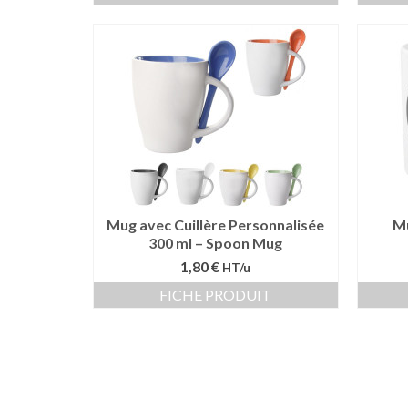
Mug avec Cuillère Personnalisée
Mu
300 ml – Spoon Mug
1,80 €
HT/u
FICHE PRODUIT