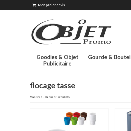
Mon panier devis
-
Goodies & Objet
Gourde & Boutei
Publicitaire
flocage tasse
Montrer 1–16 sur 68 résultats