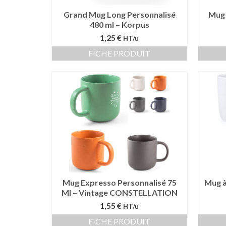
Grand Mug Long Personnalisé
Mug 
480 ml – Korpus
1,25 €
HT/u
FICHE PRODUIT
Mug Expresso Personnalisé 75
Mug à
Ml – Vintage CONSTELLATION
1,55 €
HT/u
FICHE PRODUIT