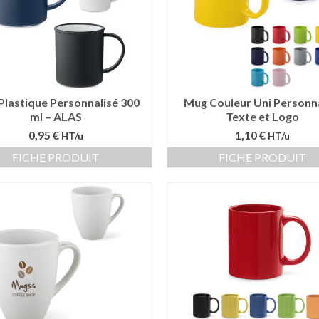
Plastique Personnalisé 300
Mug Couleur Uni Personna
ml – ALAS
Texte et Logo
0,95 €
1,10 €
HT/u
HT/u
FICHE PRODUIT
FICHE PRODUIT