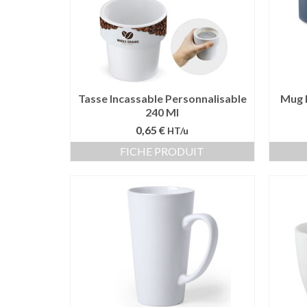
Tasse Incassable Personnalisable
Mug 
240 Ml
0,65 €
HT/u
FICHE PRODUIT