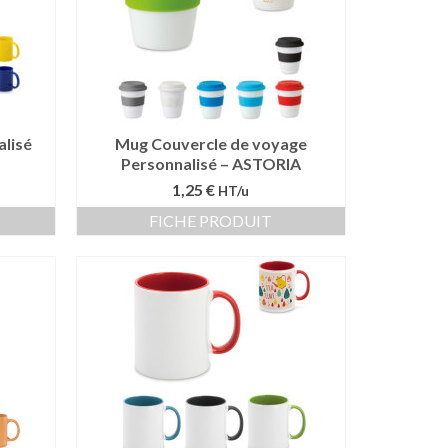
lisé
Mug Couvercle de voyage
Personnalisé – ASTORIA
1,25 €
HT/u
FICHE PRODUIT