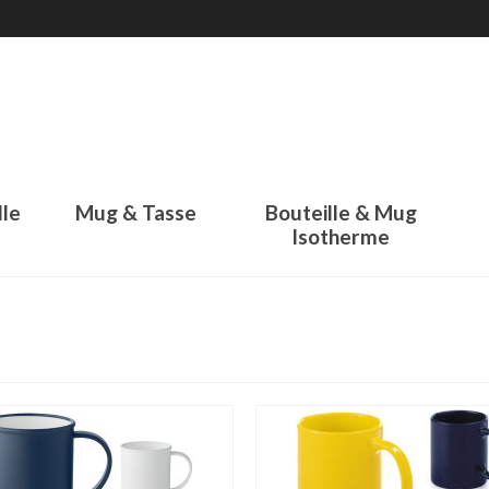
lle
Mug & Tasse
Bouteille & Mug
Isotherme