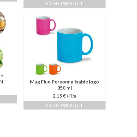
FICHE PRODUIT
ue
ON
Mug Fluo Personnalisable logo
350 ml
2,15 €
HT/u
FICHE PRODUIT