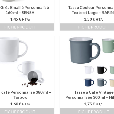
Grès Emaillé Personnalisé
Tasse Couleur Personnal
160 ml – SENSA
Texte et Logo – BARI
1,45 €
1,50 €
HT/u
HT/u
FICHE PRODUIT
FICHE PRODUIT
 café Personnalisé 380 ml –
Tasse à Café Vintage
Tarbox
Personnalisée 300 ml – H
1,60 €
1,75 €
HT/u
HT/u
FICHE PRODUIT
FICHE PRODUIT