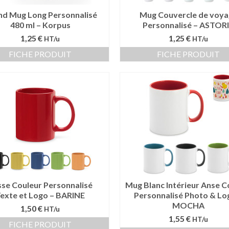
nd Mug Long Personnalisé
Mug Couvercle de voya
480 ml – Korpus
Personnalisé – ASTOR
1,25 €
1,25 €
HT/u
HT/u
FICHE PRODUIT
FICHE PRODUIT
sse Couleur Personnalisé
Mug Blanc Intérieur Anse C
exte et Logo – BARINE
Personnalisé Photo & Lo
MOCHA
1,50 €
HT/u
1,55 €
HT/u
FICHE PRODUIT