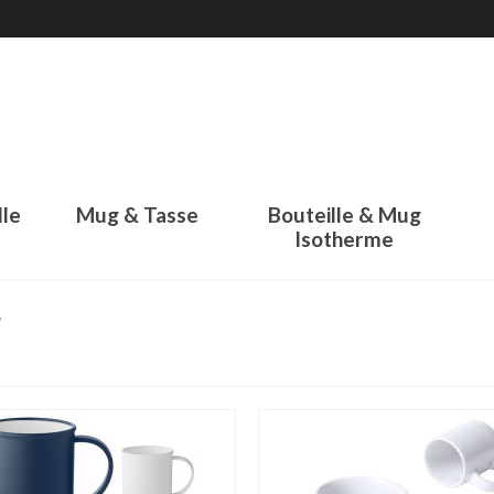
lle
Mug & Tasse
Bouteille & Mug
Isotherme
r