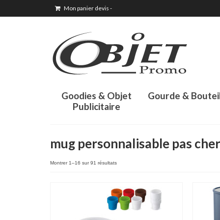
Mon panier devis
-
Goodies & Objet
Gourde & Boutei
Publicitaire
mug personnalisable pas che
Montrer 1–16 sur 91 résultats