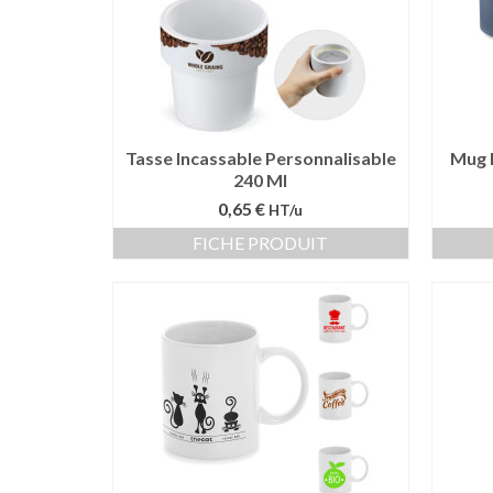
Tasse Incassable Personnalisable
Mug 
240 Ml
0,65 €
HT/u
FICHE PRODUIT