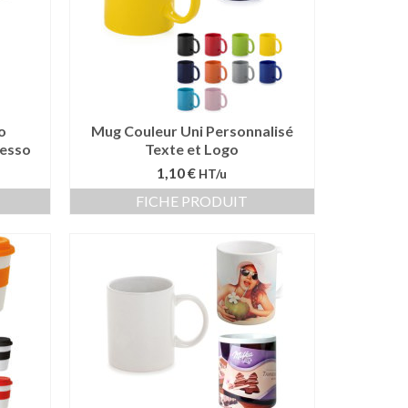
o
Mug Couleur Uni Personnalisé
resso
Texte et Logo
1,10 €
HT/u
FICHE PRODUIT