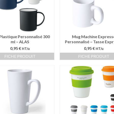
Plastique Personnalisé 300
Mug Machine Express
ml – ALAS
Personnalisé – Tasse Exp
0,95 €
0,95 €
HT/u
HT/u
FICHE PRODUIT
FICHE PRODUIT