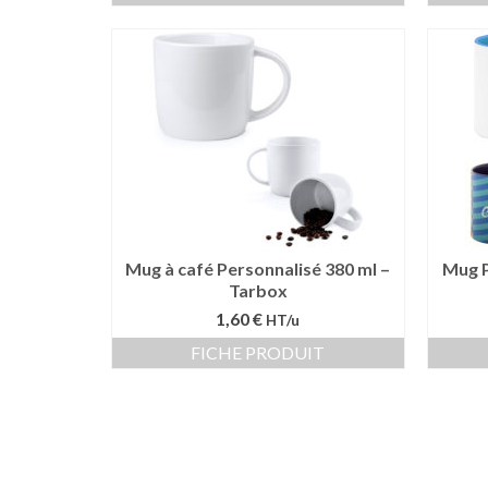
Mug à café Personnalisé 380 ml –
Mug P
Tarbox
1,60 €
HT/u
FICHE PRODUIT