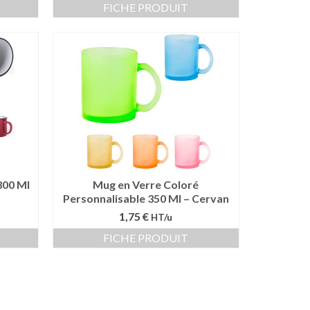
FICHE PRODUIT
300 Ml
Mug en Verre Coloré
Personnalisable 350 Ml – Cervan
1,75 €
HT/u
FICHE PRODUIT