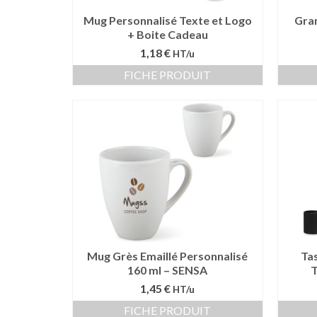
Mug Personnalisé Texte et Logo
Gra
+ Boite Cadeau
1,18 €
HT/u
FICHE PRODUIT
Mug Grès Emaillé Personnalisé
Ta
160 ml – SENSA
T
1,45 €
HT/u
FICHE PRODUIT