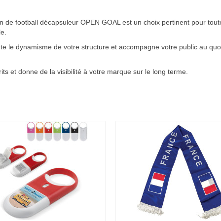
llon de football décapsuleur OPEN GOAL est un choix pertinent pour tou
e.
ète le dynamisme de votre structure et accompagne votre public au quoti
its et donne de la visibilité à votre marque sur le long terme.