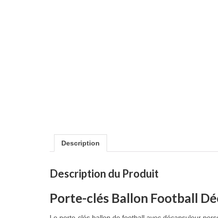
Description
Description du Produit
Porte-clés Ballon Football 
Le porte-clés ballon de football avec décapsuleur perso