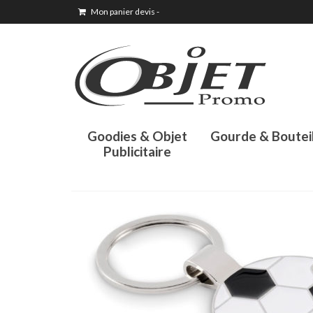
Mon panier devis
-
Goodies & Objet
Gourde & Boutei
Publicitaire