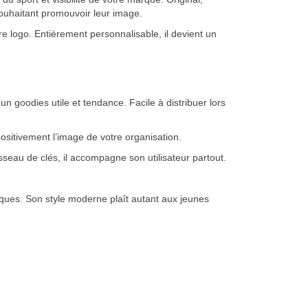
souhaitant promouvoir leur image.
e logo. Entièrement personnalisable, il devient un
un goodies utile et tendance. Facile à distribuer lors
positivement l’image de votre organisation.
sseau de clés, il accompagne son utilisateur partout.
iques. Son style moderne plaît autant aux jeunes