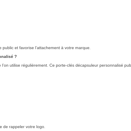
rge public et favorise l’attachement à votre marque.
nnalisé ?
e l’on utilise régulièrement. Ce porte-clés décapsuleur personnalisé publi
e de rappeler votre logo.