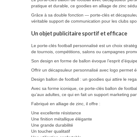
pratique et durable, ce goodies en alliage de zinc sé
Grâce à sa double fonction — porte-clés et décapsuleur
véritable support de communication pour les clubs spor
Un objet publicitaire sportif et efficace
Le porte-clés football personnalisé est un choix stratég
de tournois, compétitions, salons ou campagnes promoti
Son design en forme de ballon évoque l’esprit d’équipe,
Offrir un décapsuleur personnalisé avec logo permet ég
Design ballon de football : un goodies qui attire le rega
Avec sa forme iconique, ce porte-clés ballon de footba
qu’aux adultes, ce qui en fait un support marketing par
Fabriqué en alliage de zinc, il offre :
Une excellente résistance
Une finition métallique élégante
Une grande durabilité
Un toucher qualitatif