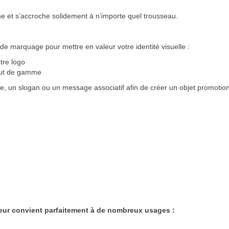
he et s’accroche solidement à n’importe quel trousseau.
marquage pour mettre en valeur votre identité visuelle :
tre logo
aut de gamme
ise, un slogan ou un message associatif afin de créer un objet promotio
leur convient parfaitement à de nombreux usages :