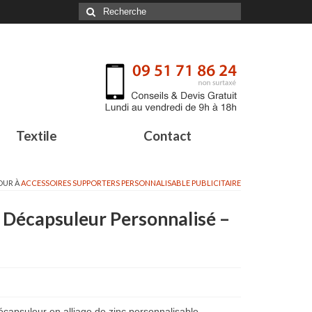
Textile
Contact
OUR À
ACCESSOIRES SUPPORTERS PERSONNALISABLE PUBLICITAIRE
l Décapsuleur Personnalisé –
écapsuleur en alliage de zinc personnalisable