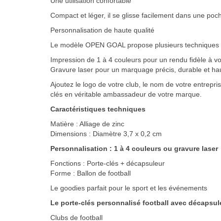
Une utilisation confortable
Compact et léger, il se glisse facilement dans une poc
Personnalisation de haute qualité
Le modèle OPEN GOAL propose plusieurs techniques de 
Impression de 1 à 4 couleurs pour un rendu fidèle à vo
Gravure laser pour un marquage précis, durable et h
Ajoutez le logo de votre club, le nom de votre entrepr
clés en véritable ambassadeur de votre marque.
Caractéristiques techniques
Matière : Alliage de zinc
Dimensions : Diamètre 3,7 x 0,2 cm
Personnalisation : 1 à 4 couleurs ou gravure laser
Fonctions : Porte-clés + décapsuleur
Forme : Ballon de football
Le goodies parfait pour le sport et les événements
Le porte-clés personnalisé football avec décapsu
Clubs de football