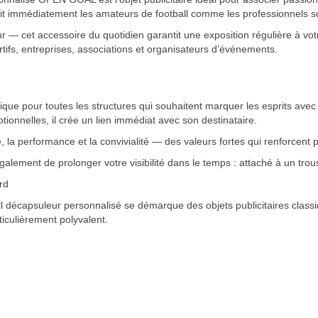
duit immédiatement les amateurs de football comme les professionnels 
 — cet accessoire du quotidien garantit une exposition régulière à votr
tifs, entreprises, associations et organisateurs d’événements.
ique pour toutes les structures qui souhaitent marquer les esprits avec 
onnelles, il crée un lien immédiat avec son destinataire.
 la performance et la convivialité — des valeurs fortes qui renforcent 
alement de prolonger votre visibilité dans le temps : attaché à un trou
rd
ll décapsuleur personnalisé se démarque des objets publicitaires class
ticulièrement polyvalent.