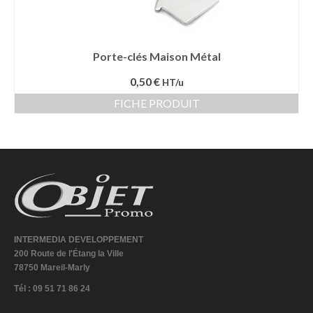
Porte-clés Maison Métal
0,50 €
HT/u
FICHE PRODUIT
INTERMEDIA DEVELOPPEMENT
200 Route de l'Étang la Ville
78750 Mareil-Marly
Tél : 09 51 71 86 24