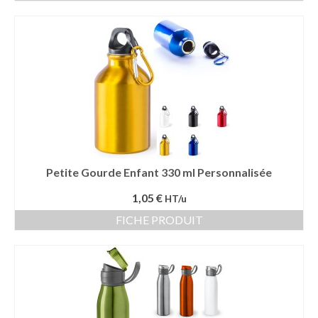
Vêtement Haute Visibilité
Contact
Petite Gourde Enfant 330 ml Personnalisée
1,05 €
HT/u
FICHE PRODUIT