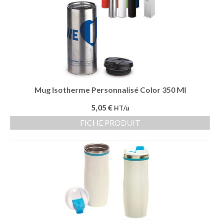
Vêtement Haute Visibilité
Contact
Mug Isotherme Personnalisé Color 350 Ml
5,05 €
HT/u
FICHE PRODUIT