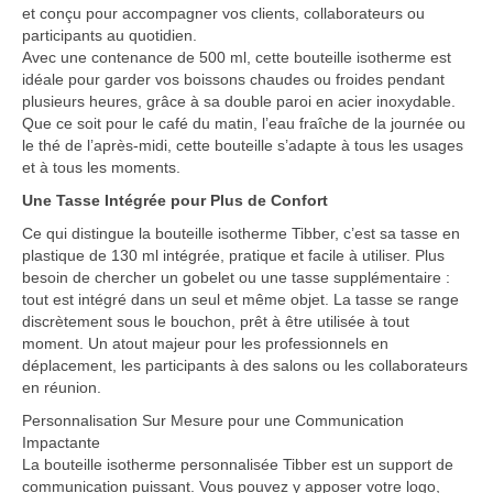
et conçu pour accompagner vos clients, collaborateurs ou
participants au quotidien.
Vêtement Haute Visibilité
Avec une contenance de 500 ml, cette bouteille isotherme est
idéale pour garder vos boissons chaudes ou froides pendant
Contact
plusieurs heures, grâce à sa double paroi en acier inoxydable.
Que ce soit pour le café du matin, l’eau fraîche de la journée ou
le thé de l’après-midi, cette bouteille s’adapte à tous les usages
et à tous les moments.
Une Tasse Intégrée pour Plus de Confort
Ce qui distingue la bouteille isotherme Tibber, c’est sa tasse en
plastique de 130 ml intégrée, pratique et facile à utiliser. Plus
besoin de chercher un gobelet ou une tasse supplémentaire :
tout est intégré dans un seul et même objet. La tasse se range
discrètement sous le bouchon, prêt à être utilisée à tout
moment. Un atout majeur pour les professionnels en
déplacement, les participants à des salons ou les collaborateurs
en réunion.
Personnalisation Sur Mesure pour une Communication
Impactante
La bouteille isotherme personnalisée Tibber est un support de
communication puissant. Vous pouvez y apposer votre logo,