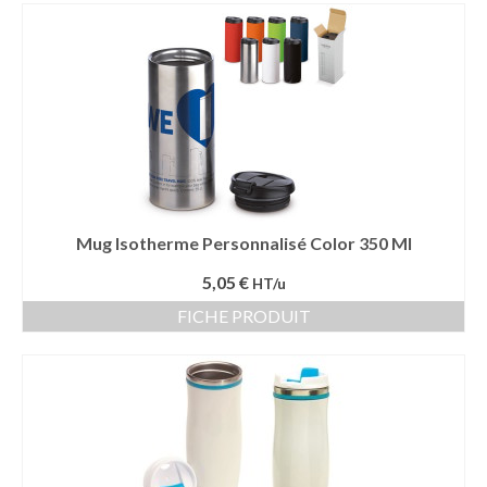
Mug Isotherme Personnalisé Color 350 Ml
5,05 €
HT/u
FICHE PRODUIT