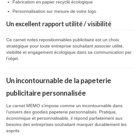
Fabrication
en
papier
recyclé
écologique
Personnalisation
sur
mesure
de
votre
logo
Un
excellent
rapport
utilité /
visibilité
Ce
carnet
notes
repositionnables
publicitaire
est
un
choix
stratégique
pour
toute
entreprise
souhaitant
associer
utilité,
visibilité
et
engagement
écologique
dans
sa
communication
par
l’objet.
Un
incontournable
de
la
papeterie
publicitaire
personnalisée
Le
carnet
MEMO
s’impose
comme
un
incontournable
dans
l’univers
des
goodies
papeterie
personnalisés.
Pratique,
économique
et
personnalisable,
il
répond
parfaitement
aux
besoins
des
entreprises
souhaitant
marquer
durablement
les
esprits.