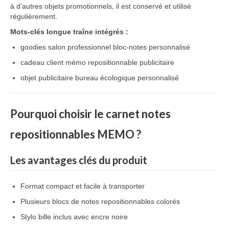
à
d’autres
objets
promotionnels,
il
est
conservé
et
utilisé
régulièrement.
Mots-
clés
longue
traîne
intégrés :
goodies
salon
professionnel
bloc-
notes
personnalisé
cadeau
client
mémo
repositionnable
publicitaire
objet
publicitaire
bureau
écologique
personnalisé
Pourquoi
choisir
le
carnet
notes
repositionnables
MEMO ?
Les
avantages
clés
du
produit
Format
compact
et
facile
à
transporter
Plusieurs
blocs
de
notes
repositionnables
colorés
Stylo
bille
inclus
avec
encre
noire