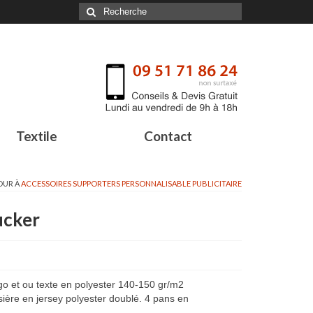
Textile
Contact
OUR À
ACCESSOIRES SUPPORTERS PERSONNALISABLE PUBLICITAIRE
ucker
go et ou texte en polyester 140-150 gr/m2
sière en jersey polyester doublé. 4 pans en