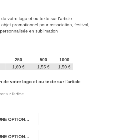
 votre logo et ou texte sur l'article
objet promotionnel pour association, festival,
 personnalisée en sublimation
250
500
1000
1,60 €
1,55 €
1,50 €
de votre logo et ou texte sur l'article
r sur l'article
UNE OPTION…
UNE OPTION…