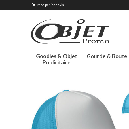
Mon panier devis
-
Goodies & Objet
Gourde & Boutei
Publicitaire