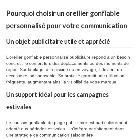
Vêtement Haute Visibilité
Pourquoi choisir un oreiller gonflable
Contact
personnalisé pour votre communication
Un objet publicitaire utile et apprécié
L’oreiller gonflable personnalisé publicitaire répond à un besoin
concret : le confort lors des déplacements ou des moments de
repos. Sur la plage, à la piscine ou en voyage, il devient un
accessoire indispensable. Sa praticité garantit une utilisation
fréquente, augmentant ainsi la visibilité de votre marque.
Un support idéal pour les campagnes
estivales
Le coussin gonflable de plage publicitaire est particulièrement
adapté aux périodes estivales. Il s’intègre parfaitement dans
une stratégie de communication saisonnière :