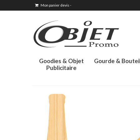
Mon panier devis
-
Goodies & Objet
Gourde & Boutei
Publicitaire