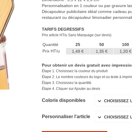
Personnalisation en 1 couleur ou par gravure laser
Décapsuleur publicitaire idéal comme cadeau pub
restaurant ou décapsuleur limonadier personnalis
TARIFS DEGRESSIFS
Prix article HT/u Sans Marquage (sur devis)
Quantité
25
50
100
Prix HT/u
1,49 €
1,35 €
1,20 €
Pour obtenir un devis gratuit avec impression 
Étape 1. Choisissez la couleur du produit
Étape 2. Le nombre couleurs du logo et ou texte à imprime
Étape 3. Choisissez la quantité
Étape 4. Cliquer sur Ajouter au devis
Coloris disponibles
CHOISISSEZ 
Personnaliser l'article
CHOISISSEZ 