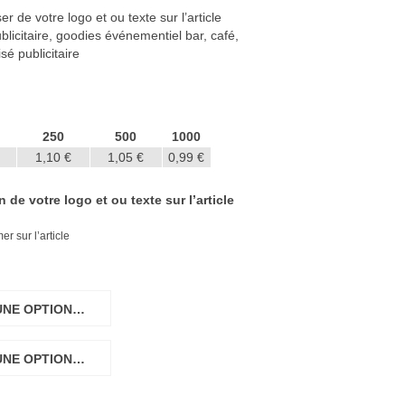
 de votre logo et ou texte sur l’article
licitaire, goodies événementiel bar, café,
é publicitaire
250
500
1000
1,10 €
1,05 €
0,99 €
de votre logo et ou texte sur l’article
r sur l’article
UNE OPTION…
UNE OPTION…