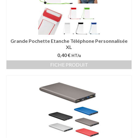
Vêtement Haute Visibilité
Contact
Grande Pochette Etanche Téléphone Personnalisée
XL
0,40 €
HT/u
FICHE PRODUIT