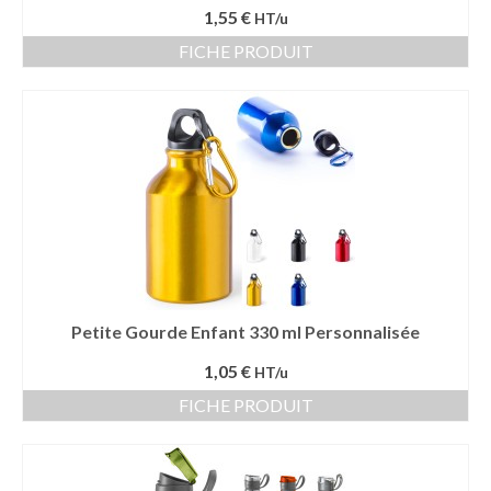
1,55 €
HT/u
Vêtement Haute Visibilité
FICHE PRODUIT
Contact
Petite Gourde Enfant 330 ml Personnalisée
1,05 €
HT/u
FICHE PRODUIT