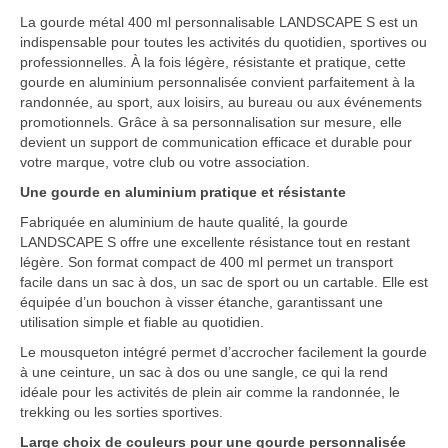
La gourde métal 400 ml personnalisable LANDSCAPE S est un
Vêtement Haute Visibilité
indispensable pour toutes les activités du quotidien, sportives ou
professionnelles. À la fois légère, résistante et pratique, cette
Contact
gourde en aluminium personnalisée convient parfaitement à la
randonnée, au sport, aux loisirs, au bureau ou aux événements
promotionnels. Grâce à sa personnalisation sur mesure, elle
devient un support de communication efficace et durable pour
votre marque, votre club ou votre association.
Une gourde en aluminium pratique et résistante
Fabriquée en aluminium de haute qualité, la gourde
LANDSCAPE S offre une excellente résistance tout en restant
légère. Son format compact de 400 ml permet un transport
facile dans un sac à dos, un sac de sport ou un cartable. Elle est
équipée d’un bouchon à visser étanche, garantissant une
utilisation simple et fiable au quotidien.
Le mousqueton intégré permet d’accrocher facilement la gourde
à une ceinture, un sac à dos ou une sangle, ce qui la rend
idéale pour les activités de plein air comme la randonnée, le
trekking ou les sorties sportives.
Large choix de couleurs pour une gourde personnalisée