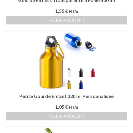
Gourde Fitness Transparente à Paille 500 ml
1,55 €
HT/u
FICHE PRODUIT
Petite Gourde Enfant 330 ml Personnalisée
1,05 €
HT/u
FICHE PRODUIT