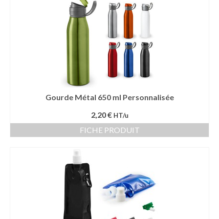
Gourde Métal 650 ml Personnalisée
2,20 €
HT/u
FICHE PRODUIT