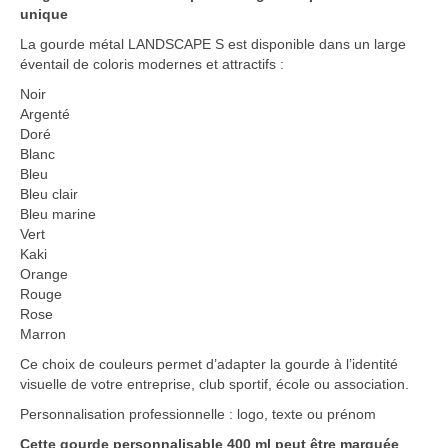
unique
La gourde métal LANDSCAPE S est disponible dans un large
éventail de coloris modernes et attractifs :
Noir
Argenté
Doré
Blanc
Bleu
Bleu clair
Bleu marine
Vert
Kaki
Orange
Rouge
Rose
Marron
Ce choix de couleurs permet d’adapter la gourde à l’identité
visuelle de votre entreprise, club sportif, école ou association.
Personnalisation professionnelle : logo, texte ou prénom
Cette gourde personnalisable 400 ml peut être marquée