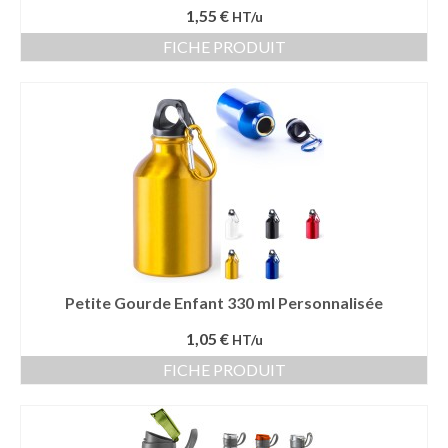
1,55 €
HT/u
Vêtement Haute Visibilité
FICHE PRODUIT
Contact
Petite Gourde Enfant 330 ml Personnalisée
1,05 €
HT/u
FICHE PRODUIT