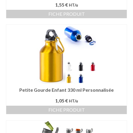
1,55 €
HT/u
Vêtement Haute Visibilité
FICHE PRODUIT
Contact
Petite Gourde Enfant 330 ml Personnalisée
1,05 €
HT/u
FICHE PRODUIT