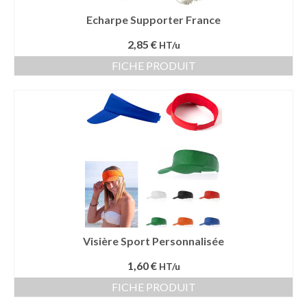
Echarpe Supporter France
2,85 €
HT/u
FICHE PRODUIT
Visière Sport Personnalisée
1,60 €
HT/u
FICHE PRODUIT