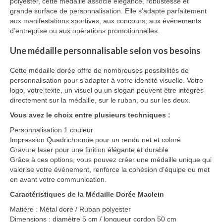
polyester, cette médaille associe élégance, robustesse et
grande surface de personnalisation. Elle s’adapte parfaitement
Vêtement Haute Visibilité
aux manifestations sportives, aux concours, aux événements
d’entreprise ou aux opérations promotionnelles.
Contact
Une médaille personnalisable selon vos besoins
Cette médaille dorée offre de nombreuses possibilités de
personnalisation pour s’adapter à votre identité visuelle. Votre
logo, votre texte, un visuel ou un slogan peuvent être intégrés
directement sur la médaille, sur le ruban, ou sur les deux.
Vous avez le choix entre plusieurs techniques :
Personnalisation 1 couleur
Impression Quadrichromie pour un rendu net et coloré
Gravure laser pour une finition élégante et durable
Grâce à ces options, vous pouvez créer une médaille unique qui
valorise votre événement, renforce la cohésion d’équipe ou met
en avant votre communication.
Caractéristiques de la Médaille Dorée Maclein
Matière : Métal doré / Ruban polyester
Dimensions : diamètre 5 cm / longueur cordon 50 cm