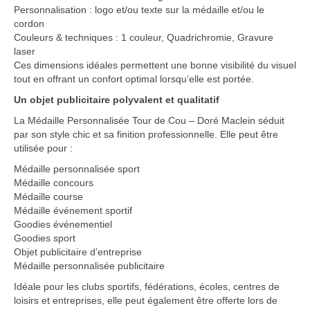
Personnalisation : logo et/ou texte sur la médaille et/ou le
cordon
Couleurs & techniques : 1 couleur, Quadrichromie, Gravure
laser
Ces dimensions idéales permettent une bonne visibilité du visuel
tout en offrant un confort optimal lorsqu’elle est portée.
Un objet publicitaire polyvalent et qualitatif
La Médaille Personnalisée Tour de Cou – Doré Maclein séduit
par son style chic et sa finition professionnelle. Elle peut être
utilisée pour :
Médaille personnalisée sport
Médaille concours
Médaille course
Médaille événement sportif
Goodies événementiel
Goodies sport
Objet publicitaire d’entreprise
Médaille personnalisée publicitaire
Idéale pour les clubs sportifs, fédérations, écoles, centres de
loisirs et entreprises, elle peut également être offerte lors de