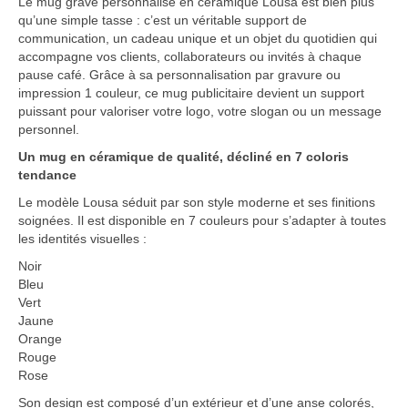
Le mug gravé personnalisé en céramique Lousa est bien plus
qu’une simple tasse : c’est un véritable support de
Vêtement Haute Visibilité
communication, un cadeau unique et un objet du quotidien qui
accompagne vos clients, collaborateurs ou invités à chaque
Contact
pause café. Grâce à sa personnalisation par gravure ou
impression 1 couleur, ce mug publicitaire devient un support
puissant pour valoriser votre logo, votre slogan ou un message
personnel.
Un mug en céramique de qualité, décliné en 7 coloris
tendance
Le modèle Lousa séduit par son style moderne et ses finitions
soignées. Il est disponible en 7 couleurs pour s’adapter à toutes
les identités visuelles :
Noir
Bleu
Vert
Jaune
Orange
Rouge
Rose
Son design est composé d’un extérieur et d’une anse colorés,