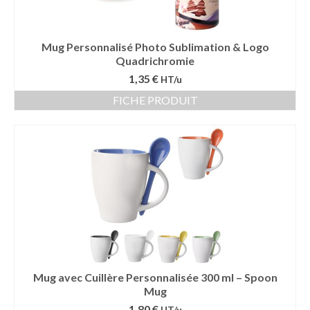
Mug Personnalisé Photo Sublimation & Logo
Quadrichromie
1,35 €
HT/u
FICHE PRODUIT
Mug avec Cuillère Personnalisée 300 ml – Spoon
Mug
1,80 €