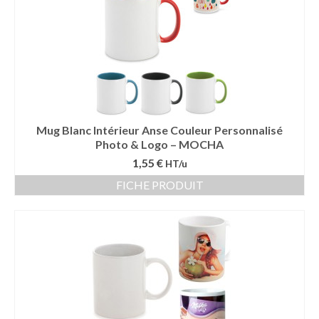
Vêtement Haute Visibilité
Contact
Mug Blanc Intérieur Anse Couleur Personnalisé
Photo & Logo – MOCHA
1,55 €
HT/u
FICHE PRODUIT