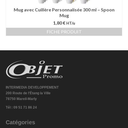
Mug avec Cuillère Personnalisée 300 ml – Spoon
Mug
1,80 €
HT/u
FICHE PRODUIT
INTERMEDIA DEVELOPPEMENT
200 Route de l'Étang la Ville
78750 Mareil-Marly
Tél : 09 51 71 86 24
Catégories