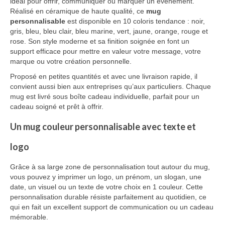
idéal pour offrir, communiquer ou marquer un événement.
Réalisé en céramique de haute qualité, ce
mug
Vêtement Haute Visibilité
personnalisable
est disponible en 10 coloris tendance : noir,
gris, bleu, bleu clair, bleu marine, vert, jaune, orange, rouge et
Contact
rose. Son style moderne et sa finition soignée en font un
support efficace pour mettre en valeur votre message, votre
marque ou votre création personnelle.
Proposé en petites quantités et avec une livraison rapide, il
convient aussi bien aux entreprises qu’aux particuliers. Chaque
mug est livré sous boîte cadeau individuelle, parfait pour un
cadeau soigné et prêt à offrir.
Un mug couleur personnalisable avec texte et
logo
Grâce à sa large zone de personnalisation tout autour du mug,
vous pouvez y imprimer un logo, un prénom, un slogan, une
date, un visuel ou un texte de votre choix en 1 couleur. Cette
personnalisation durable résiste parfaitement au quotidien, ce
qui en fait un excellent support de communication ou un cadeau
mémorable.