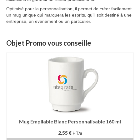
Optimisé pour la personnalisation, il permet de créer facilement
un mug unique qui marquera les esprits, qu’il soit destiné à une
entreprise, un événement ou un particulier.
Objet Promo vous conseille
Mug Empilable Blanc Personnalisable 160 ml
2,55 €
HT/u