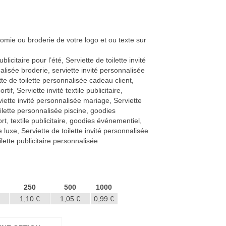
omie ou broderie de votre logo et ou texte sur
licitaire pour l’été, Serviette de toilette invité
lisée broderie, serviette invité personnalisée
tte de toilette personnalisée cadeau client,
if, Serviette invité textile publicitaire,
iette invité personnalisée mariage, Serviette
oilette personnalisée piscine, goodies
t, textile publicitaire, goodies événementiel,
e luxe, Serviette de toilette invité personnalisée
ette publicitaire personnalisée
250
500
1000
1,10 €
1,05 €
0,99 €