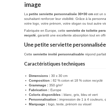
image
La
petite serviette personnalisée 30×30 cm
est un s
souhaitant renforcer leur visibilité. Grâce à la personn
votre logo, votre prénom, votre slogan ou tout autre v
Fabriquée en Europe, cette
serviette de toilette per
recyclé
, garantit une excellente absorption tout en of
Une petite serviette personnalisée
Cette
serviette invité personnalisable
répond parfait
Caractéristiques techniques
Dimensions :
30 x 30 cm
Composition :
82 % coton et 18 % coton recyclé
Grammage :
350 g/m²
Fabrication :
Europe
Coloris disponibles :
blanc, gris, bleu et vert
Personnalisation :
impression de 1 à 4 couleurs, 
Marquage :
logo, texte, prénom ou visuel