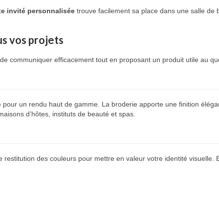
tte invité personnalisée
trouve facilement sa place dans une salle de 
s vos projets
e communiquer efficacement tout en proposant un produit utile au quo
e pour un rendu haut de gamme. La broderie apporte une finition élégan
maisons d’hôtes, instituts de beauté et spas.
 restitution des couleurs pour mettre en valeur votre identité visuelle. 