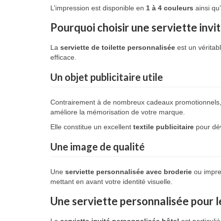
L’impression est disponible en
1 à 4 couleurs
ainsi qu
Pourquoi choisir une serviette invi
La
serviette de toilette personnalisée
est un véritab
efficace.
Un objet publicitaire utile
Contrairement à de nombreux cadeaux promotionnels,
améliore la mémorisation de votre marque.
Elle constitue un excellent
textile publicitaire
pour dév
Une image de qualité
Une
serviette personnalisée avec broderie
ou impres
mettant en avant votre identité visuelle.
Une serviette personnalisée pour l