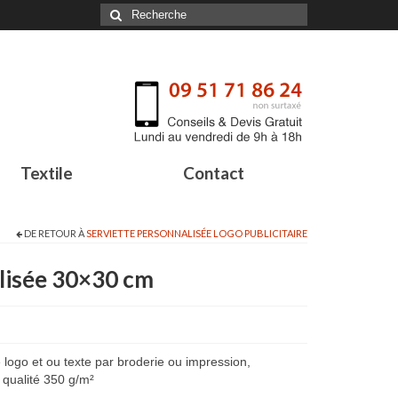
Textile
Contact
DE RETOUR À
SERVIETTE PERSONNALISÉE LOGO PUBLICITAIRE
alisée 30×30 cm
e logo et ou texte par broderie ou impression,
 qualité 350 g/m²