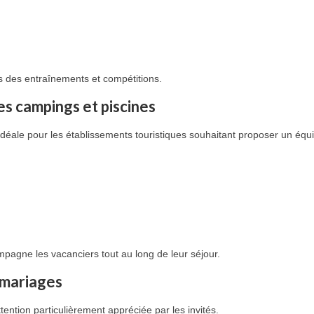
rs des entraînements et compétitions.
es campings et piscines
idéale pour les établissements touristiques souhaitant proposer un équi
pagne les vacanciers tout au long de leur séjour.
 mariages
tention particulièrement appréciée par les invités.