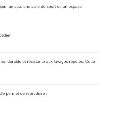
bain, un spa, une salle de sport ou un espace
tidien.
te, durable et résistante aux lavages répétés. Cette
Elle permet de reproduire :