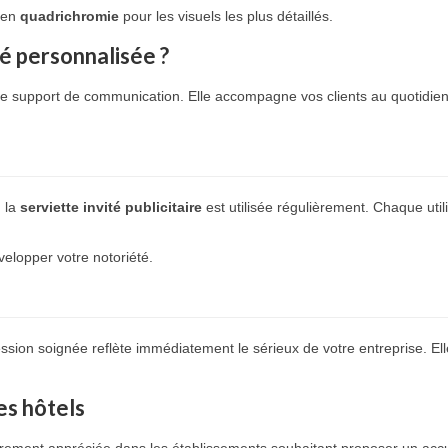
’en
quadrichromie
pour les visuels les plus détaillés.
té personnalisée ?
le support de communication. Elle accompagne vos clients au quotidien
 la
serviette invité publicitaire
est utilisée régulièrement. Chaque utilis
elopper votre notoriété.
sion soignée reflète immédiatement le sérieux de votre entreprise. Elle 
es hôtels