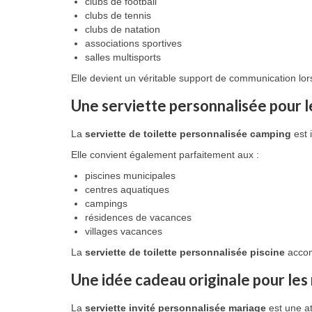
clubs de football
clubs de tennis
clubs de natation
associations sportives
salles multisports
Elle devient un véritable support de communication lo
Une serviette personnalisée pour l
La
serviette de toilette personnalisée camping
est 
Elle convient également parfaitement aux :
piscines municipales
centres aquatiques
campings
résidences de vacances
villages vacances
La
serviette de toilette personnalisée piscine
accom
Une idée cadeau originale pour les
La
serviette invité personnalisée mariage
est une at