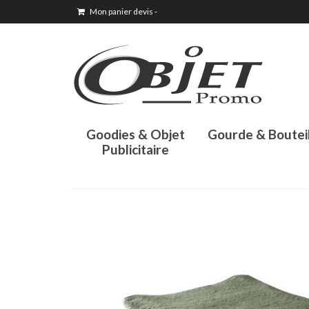
Mon panier devis
-
Goodies & Objet
Gourde & Boutei
Publicitaire