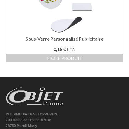
Sous-Verre Personnalisé Publicitaire
0,18 €
HT/u
FICHE PRODUIT
INTERMEDIA DEVELOPPEMENT
200 Route de l'Étang la Ville
78750 Mareil-Marly