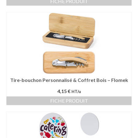
FICHE PRODUIT
Tire-bouchon Personnalisé & Coffret Bois – Flomek
4,15 €
HT/u
FICHE PRODUIT