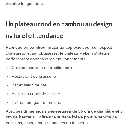
visibilité longue durée.
Vêtement Haute Visibilité
Contact
Un plateau rond en bambou au design
naturel et tendance
Fabriqué en
bambou
, matériau apprécié pour son aspect
chaleureux et sa robustesse, le plateau Meltem s’intègre
parfaitement dans tous les environnements :
Cuisine moderne ou traditionnelle
Restaurant ou brasserie
Bar et salon de thé
Atelier ou cours de cuisine
Événement gastronomique
Avec ses
dimensions généreuses de 35 cm de diamètre et 5
cm de hauteur
, il offre une surface idéale pour le service de
boissons, plats, amuse-bouches ou desserts.