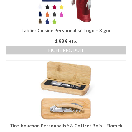
Vêtement Haute Visibilité
Contact
Tablier Cuisine Personnalisé Logo – Xigor
1,88 €
HT/u
FICHE PRODUIT
Tire-bouchon Personnalisé & Coffret Bois – Flomek