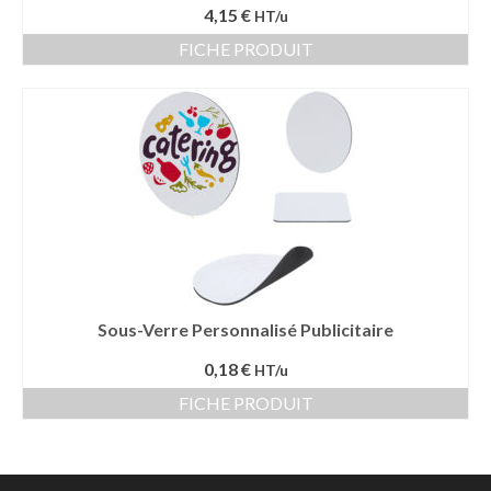
4,15 €
HT/u
FICHE PRODUIT
Sous-Verre Personnalisé Publicitaire
0,18 €
HT/u
FICHE PRODUIT