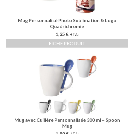
Mug Personnalisé Photo Sublimation & Logo
Quadrichromie
1,35 €
HT/u
FICHE PRODUIT
Mug avec Cuillère Personnalisée 300 ml – Spoon
Mug
1,80 €