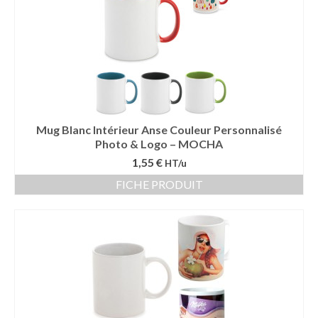
Vêtement Haute Visibilité
Contact
Mug Blanc Intérieur Anse Couleur Personnalisé
Photo & Logo – MOCHA
1,55 €
HT/u
FICHE PRODUIT