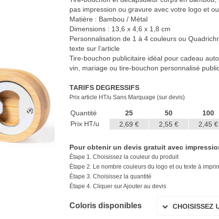
pas impression ou gravure avec votre logo et ou
Matière : Bambou / Métal
Dimensions : 13,6 x 4,6 x 1,8 cm
Personnalisation de 1 à 4 couleurs ou Quadrichr
texte sur l’article
Tire-bouchon publicitaire idéal pour cadeau aut
vin, mariage ou tire-bouchon personnalisé public
TARIFS DEGRESSIFS
Prix article HT/u Sans Marquage (sur devis)
Quantité
25
50
100
Prix HT/u
2,69 €
2,55 €
2,45 €
Pour obtenir un devis gratuit avec impression 
Étape 1. Choisissez la couleur du produit
Étape 2. Le nombre couleurs du logo et ou texte à imprime
Étape 3. Choisissez la quantité
Étape 4. Cliquer sur Ajouter au devis
Coloris disponibles
CHOISISSEZ 