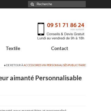
Textile
Contact
DE RETOUR À
ACCESSOIRES VIN PERSONNALISÉS PUBLICITAIRE
eur aimanté Personnalisable
aimanté pour magnet frigo et personnalisé