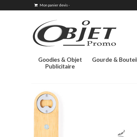
Mon panier devis
-
Goodies & Objet
Gourde & Boutei
Publicitaire