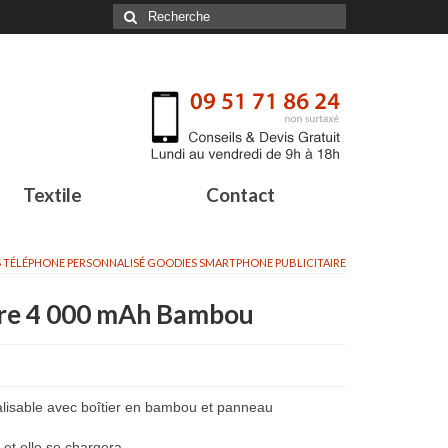
Textile
Contact
 TÉLÉPHONE PERSONNALISÉ GOODIES SMARTPHONE PUBLICITAIRE
ire 4 000 mAh Bambou
lisable avec boîtier en bambou et panneau
 et elle se chargera.