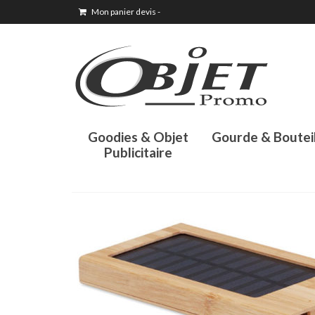
Mon panier devis
-
Goodies & Objet
Gourde & Boutei
Publicitaire