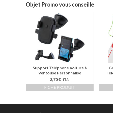
Objet Promo vous conseille
Support Téléphone Voiture à
Gr
Ventouse Personnalisé
Tél
3,70 €
HT/u
FICHE PRODUIT