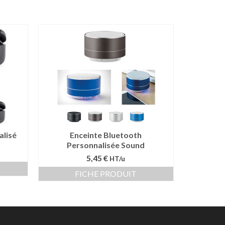
alisé
Enceinte Bluetooth
Personnalisée Sound
5,45 €
HT/u
FICHE PRODUIT