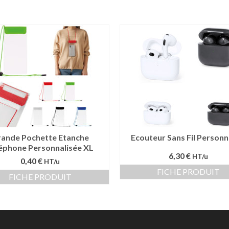
ande Pochette Etanche
Ecouteur Sans Fil Personn
éphone Personnalisée XL
6,30 €
HT/u
0,40 €
HT/u
FICHE PRODUIT
FICHE PRODUIT