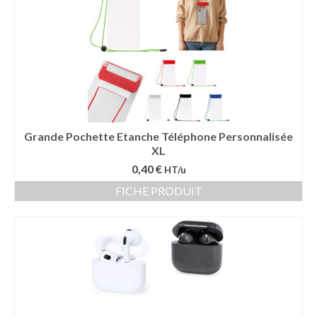
Vêtement Haute Visibilité
Contact
Grande Pochette Etanche Téléphone Personnalisée
XL
0,40 €
HT/u
FICHE PRODUIT