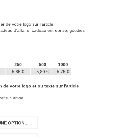
r de votre logo sur l'article
 cadeau d'affaire, cadeau entreprise, goodies
250
500
1000
5,85 €
5,80 €
5,75 €
de votre logo et ou texte sur l'article
r sur l'article
UNE OPTION…