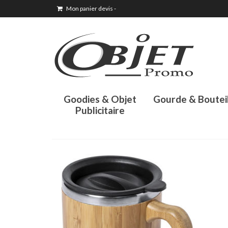
Mon panier devis
-
Goodies & Objet
Gourde & Boutei
Publicitaire