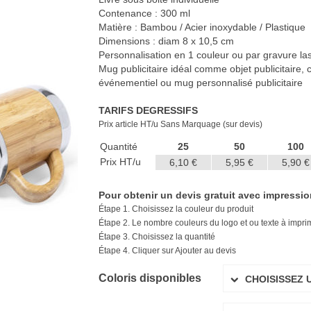
Contenance : 300 ml
Matière : Bambou / Acier inoxydable / Plastique
Dimensions : diam 8 x 10,5 cm
Personnalisation en 1 couleur ou par gravure lase
Mug publicitaire idéal comme objet publicitaire,
événementiel ou mug personnalisé publicitaire
TARIFS DEGRESSIFS
Prix article HT/u Sans Marquage (sur devis)
Quantité
25
50
100
Prix HT/u
6,10 €
5,95 €
5,90 €
Pour obtenir un devis gratuit avec impression 
Étape 1. Choisissez la couleur du produit
Étape 2. Le nombre couleurs du logo et ou texte à imprime
Étape 3. Choisissez la quantité
Étape 4. Cliquer sur Ajouter au devis
Coloris disponibles
CHOISISSEZ 