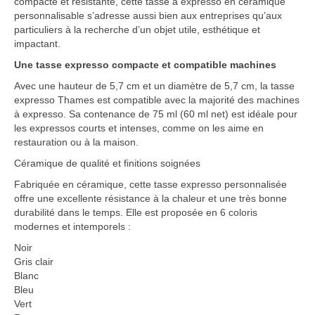
compacte et résistante, cette tasse à expresso en céramique
personnalisable s’adresse aussi bien aux entreprises qu’aux
particuliers à la recherche d’un objet utile, esthétique et
impactant.
Une tasse expresso compacte et compatible machines
Avec une hauteur de 5,7 cm et un diamètre de 5,7 cm, la tasse
expresso Thames est compatible avec la majorité des machines
à expresso. Sa contenance de 75 ml (60 ml net) est idéale pour
les expressos courts et intenses, comme on les aime en
restauration ou à la maison.
Céramique de qualité et finitions soignées
Fabriquée en céramique, cette tasse expresso personnalisée
offre une excellente résistance à la chaleur et une très bonne
durabilité dans le temps. Elle est proposée en 6 coloris
modernes et intemporels :
Noir
Gris clair
Blanc
Bleu
Vert