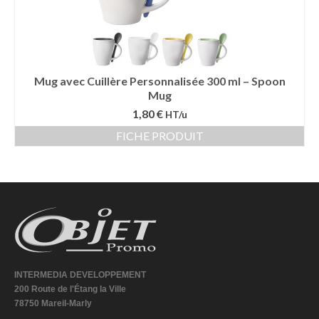
Mug avec Cuillère Personnalisée 300 ml – Spoon
Mug
1,80 €
HT/u
FICHE PRODUIT
INTERMEDIA DEVELOPPEMENT
200 Route de l'Étang la Ville
78750 Mareil-Marly